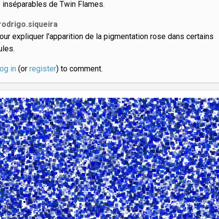
s inséparables de Twin Flames.
rodrigo.siqueira
.pour expliquer l'apparition de la pigmentation rose dans certains
ules.
log in
(or
register
) to comment.